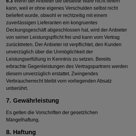
6.3
Wenn der Anbieter die bestellte Ware nicht liefern
kann, weil er ohne eigenes Verschulden selbst nicht
beliefert wurde, obwohl er rechtzeitig mit einem
zuverlässigen Lieferanten ein kongruentes
Deckungsgeschäft abgeschlossen hat, wird der Anbieter
von seiner Leistungspflicht frei und kann vom Vertrag
zurücktreten. Der Anbieter ist verpflichtet, den Kunden
unverzüglich über die Unmöglichkeit der
Leistungserfüllung in Kenntnis zu setzen. Bereits
erbrachte Gegenleistungen des Vertragspartners werden
diesem unverzüglich erstattet. Zwingendes
Verbraucherrecht bleibt vom vorliegenden Absatz
unberührt.
7. Gewährleistung
Es gelten die Vorschriften der gesetzlichen
Mängelhaftung.
8. Haftung