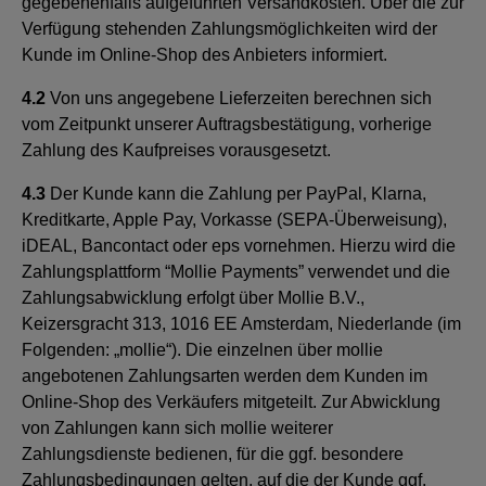
gegebenenfalls aufgeführten Versandkosten. Über die zur
Verfügung stehenden Zahlungsmöglichkeiten wird der
Kunde im Online-Shop des Anbieters informiert.
4.2
Von uns angegebene Lieferzeiten berechnen sich
vom Zeitpunkt unserer Auftragsbestätigung, vorherige
Zahlung des Kaufpreises vorausgesetzt.
4.3
Der Kunde kann die Zahlung per PayPal, Klarna,
Kreditkarte, Apple Pay, Vorkasse (SEPA-Überweisung),
iDEAL, Bancontact oder eps vornehmen. Hierzu wird die
Zahlungsplattform “Mollie Payments” verwendet und die
Zahlungsabwicklung erfolgt über Mollie B.V.,
Keizersgracht 313, 1016 EE Amsterdam, Niederlande (im
Folgenden: „mollie“). Die einzelnen über mollie
angebotenen Zahlungsarten werden dem Kunden im
Online-Shop des Verkäufers mitgeteilt. Zur Abwicklung
von Zahlungen kann sich mollie weiterer
Zahlungsdienste bedienen, für die ggf. besondere
Zahlungsbedingungen gelten, auf die der Kunde ggf.