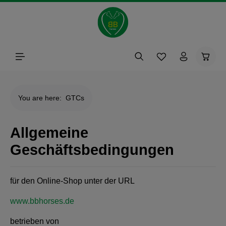
in content
Shopp
You are here:
GTCs
Allgemeine
Geschäftsbedingungen
für den Online-Shop unter der URL
www.bbhorses.de
betrieben von