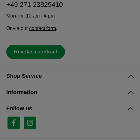
+49 271 23829410
Mon-Fri, 10 am - 4 pm
Or via our
contact form
.
Revoke a contract
Shop Service
Information
Follow us